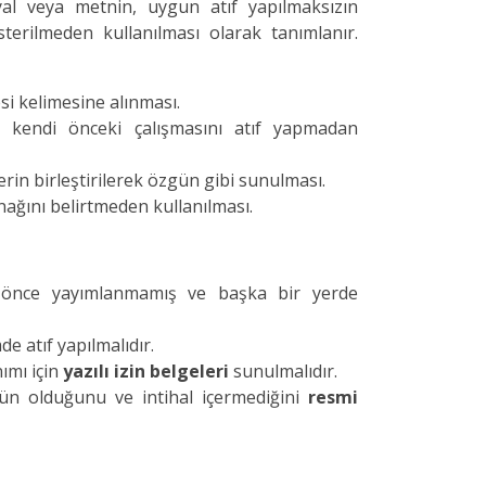
eryal veya metnin, uygun atıf yapılmaksızın
erilmeden kullanılması olarak tanımlanır.
si kelimesine alınması.
 kendi önceki çalışmasını atıf yapmadan
erin birleştirilerek özgün gibi sunulması.
ağını belirtmeden kullanılması.
 önce yayımlanmamış ve başka bir yerde
e atıf yapılmalıdır.
ımı için
yazılı izin belgeleri
sunulmalıdır.
ün olduğunu ve intihal içermediğini
resmi