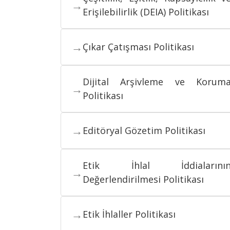
→
Erişilebilirlik (DEIA) Politikası
→
Çıkar Çatışması Politikası
Dijital Arşivleme ve Korum
→
Politikası
→
Editöryal Gözetim Politikası
Etik İhlal İddialarını
→
Değerlendirilmesi Politikası
→
Etik İhlaller Politikası