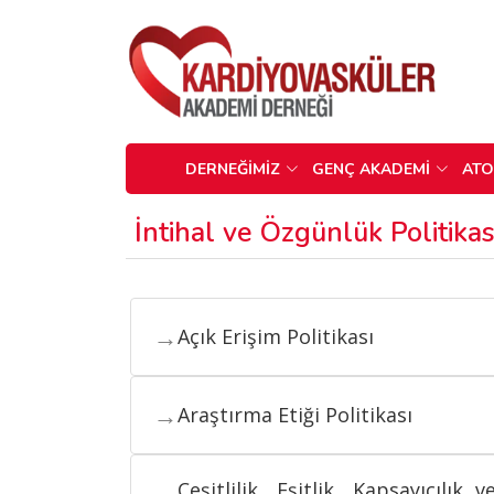
DERNEĞİMİZ
GENÇ AKADEMİ
AT
İntihal ve Özgünlük Politikas
→
Açık Erişim Politikası
→
Araştırma Etiği Politikası
Çeşitlilik, Eşitlik, Kapsayıcılık v