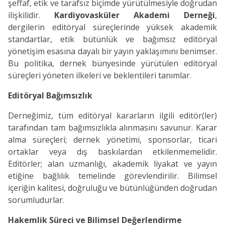
şeffaf, etik ve tarafsız biçimde yürütülmesiyle doğrudan
ilişkilidir.
Kardiyovasküler Akademi Derneği
,
dergilerin editöryal süreçlerinde yüksek akademik
standartlar, etik bütünlük ve bağımsız editöryal
yönetişim esasına dayalı bir yayın yaklaşımını benimser.
Bu politika, dernek bünyesinde yürütülen editöryal
süreçleri yöneten ilkeleri ve beklentileri tanımlar.
Editöryal Bağımsızlık
Derneğimiz, tüm editöryal kararların ilgili editör(ler)
tarafından tam bağımsızlıkla alınmasını savunur. Karar
alma süreçleri; dernek yönetimi, sponsorlar, ticari
ortaklar veya dış baskılardan etkilenmemelidir.
Editörler; alan uzmanlığı, akademik liyakat ve yayın
etiğine bağlılık temelinde görevlendirilir. Bilimsel
içeriğin kalitesi, doğruluğu ve bütünlüğünden doğrudan
sorumludurlar.
Hakemlik Süreci ve Bilimsel Değerlendirme