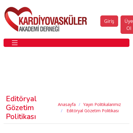
Giriş
Üy
Ol
Editöryal
Anasayfa
Yayın Politikalarımız
Gözetim
Editöryal Gözetim Politikası
Politikası