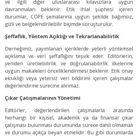
ve ilgili diğer uluslararası kılavuzlara uygun
davranmaları beklenir. Etik ihlal şüphesi içeren
durumlar, COPE şemalarına uygun şekilde bağımsız,
gizli ve belgelendirilebilir biçimde soruşturulur.
Şeffaflık, Yöntem Açıklığı ve Tekrarlanabilirlik
Derneğimiz, yayımlanan içeriklerde yeterli yöntemsel
açıklama ve veri şeffaflığını teşvik eder. Editörlerin,
yeniden üretilebilirlik ve doğrulanabilirlik ilkelerine
uygun makaleleri önceliklendirmesi beklenir. Etik onay
eksikliği veya yetersiz veri bildirimi içeren çalışmalar
değerlendirme sürecine alınmaz.
Çıkar Çatışmalarının Yönetimi
Editörler, değerlendirilen çalışmalarla arasında
herhangi bir kişisel, akademik ya da finansal çıkar
çatışması bulunması durumunda sürece dahil olmamalı
ve durumu açıkça beyan etmelidir. Bu gibi durumlarda