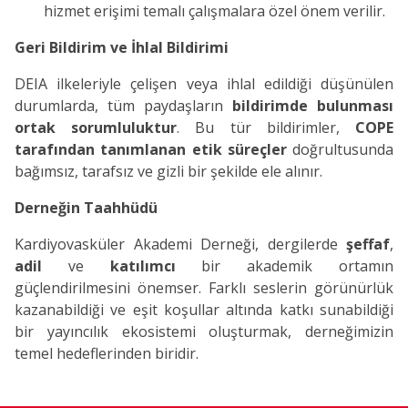
hizmet erişimi temalı çalışmalara özel önem verilir.
Geri Bildirim ve İhlal Bildirimi
DEIA ilkeleriyle çelişen veya ihlal edildiği düşünülen
durumlarda, tüm paydaşların
bildirimde bulunması
ortak sorumluluktur
. Bu tür bildirimler,
COPE
tarafından tanımlanan etik süreçler
doğrultusunda
bağımsız, tarafsız ve gizli bir şekilde ele alınır.
Derneğin Taahhüdü
Kardiyovasküler Akademi Derneği, dergilerde
şeffaf
,
adil
ve
katılımcı
bir akademik ortamın
güçlendirilmesini önemser. Farklı seslerin görünürlük
kazanabildiği ve eşit koşullar altında katkı sunabildiği
bir yayıncılık ekosistemi oluşturmak, derneğimizin
temel hedeflerinden biridir.