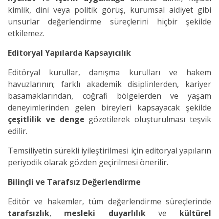
kimlik, dini veya politik görüş, kurumsal aidiyet gibi
unsurlar değerlendirme süreçlerini hiçbir şekilde
etkilemez.
Editoryal Yapılarda Kapsayıcılık
Editöryal kurullar, danışma kurulları ve hakem
havuzlarının; farklı akademik disiplinlerden, kariyer
basamaklarından, coğrafi bölgelerden ve yaşam
deneyimlerinden gelen bireyleri kapsayacak şekilde
çeşitlilik ve denge
gözetilerek oluşturulması teşvik
edilir.
Temsiliyetin sürekli iyileştirilmesi için editoryal yapıların
periyodik olarak gözden geçirilmesi önerilir.
Bilinçli ve Tarafsız Değerlendirme
Editör ve hakemler, tüm değerlendirme süreçlerinde
tarafsızlık
,
mesleki duyarlılık
ve
kültürel