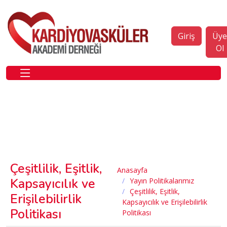
Giriş
Üy
Ol
Çeşitlilik, Eşitlik,
Anasayfa
Kapsayıcılık ve
Yayın Politikalarımız
Çeşitlilik, Eşitlik,
Erişilebilirlik
Kapsayıcılık ve Erişilebilirlik
Politikası
Politikası