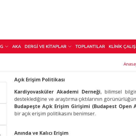
OG
AKA
DERGİ VE KİTAPLAR
TOPLANTILAR
KLİNİK ÇALI
Anasa
Açık Erişim Politikası
Kardiyovasküler Akademi Derneği
, bilimsel bil
desteklediğine ve araştırma çıktılarının görünürlüğünü
Budapeşte Açık Erişim Girişimi (Budapest Open Ac
bir açık erişim politikasını benimser.
Anında ve Kalıcı Erişim
e