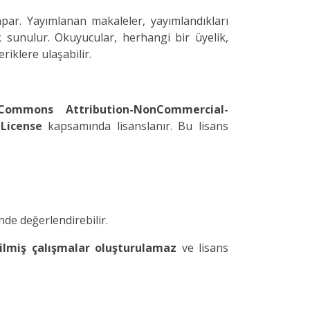
par. Yayımlanan makaleler, yayımlandıkları
 sunulur. Okuyucular, herhangi bir üyelik,
riklere ulaşabilir.
Commons Attribution-NonCommercial-
License
kapsamında lisanslanır. Bu lisans
nde değerlendirebilir.
ilmiş çalışmalar oluşturulamaz
ve lisans