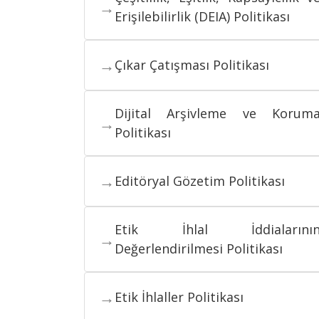
→
Erişilebilirlik (DEIA) Politikası
→
Çıkar Çatışması Politikası
Dijital Arşivleme ve Korum
→
Politikası
→
Editöryal Gözetim Politikası
Etik İhlal İddialarını
→
Değerlendirilmesi Politikası
→
Etik İhlaller Politikası