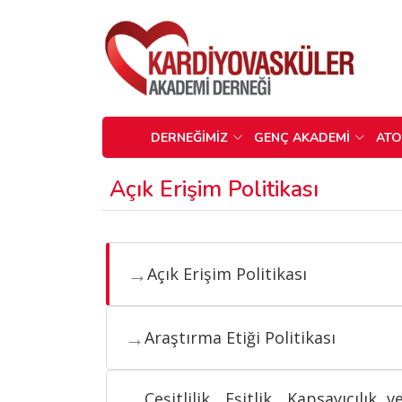
DERNEĞİMİZ
GENÇ AKADEMİ
AT
Açık Erişim Politikası
→
Açık Erişim Politikası
→
Araştırma Etiği Politikası
Çeşitlilik, Eşitlik, Kapsayıcılık v