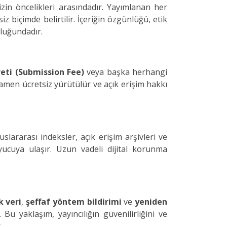
zin öncelikleri arasındadır. Yayımlanan her
iz biçimde belirtilir. İçeriğin özgünlüğü, etik
luğundadır.
eti (Submission Fee)
veya başka herhangi
amen ücretsiz yürütülür ve açık erişim hakkı
luslararası indeksler, açık erişim arşivleri ve
uyucuya ulaşır. Uzun vadeli dijital korunma
k veri
,
şeffaf yöntem bildirimi
ve
yeniden
 Bu yaklaşım, yayıncılığın güvenilirliğini ve
.